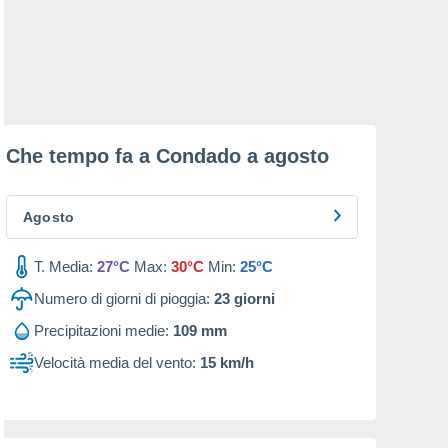
Che tempo fa a Condado a
agosto
Agosto
T. Media:
27°C
Max:
30°C
Min:
25°C
Numero di giorni di pioggia:
23
giorni
Precipitazioni medie:
109 mm
Velocità media del vento:
15 km/h