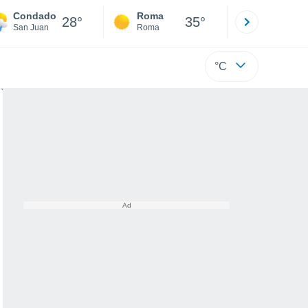
Condado
Roma
Milano
28°
35°
San Juan
Roma
Milano
°C