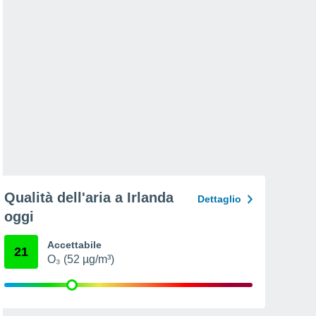
Qualità dell'aria a Irlanda
Dettaglio
oggi
Accettabile
21
O₃ (52 µg/m³)