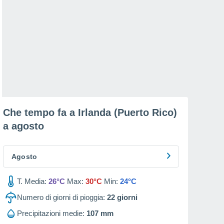
Che tempo fa a Irlanda (Puerto Rico)
a
agosto
Agosto
T. Media:
26°C
Max:
30°C
Min:
24°C
Numero di giorni di pioggia:
22
giorni
Precipitazioni medie:
107 mm