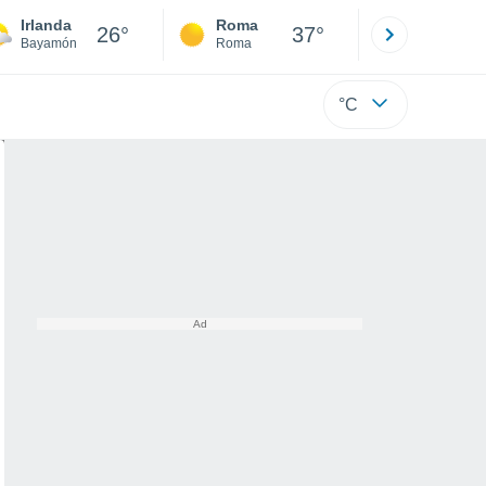
Irlanda
Roma
Milano
26°
37°
Bayamón
Roma
Milano
°C