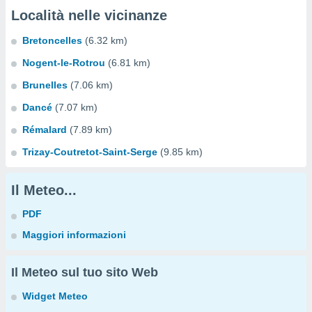
Località nelle vicinanze
Bretoncelles
(6.32 km)
Nogent-le-Rotrou
(6.81 km)
Brunelles
(7.06 km)
Dancé
(7.07 km)
Rémalard
(7.89 km)
Trizay-Coutretot-Saint-Serge
(9.85 km)
Il Meteo...
PDF
Maggiori informazioni
Il Meteo sul tuo sito Web
Widget Meteo