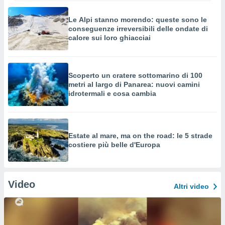
Le Alpi stanno morendo: queste sono le
conseguenze irreversibili delle ondate di
calore sui loro ghiacciai
Scoperto un cratere sottomarino di 100
metri al largo di Panarea: nuovi camini
idrotermali e cosa cambia
Estate al mare, ma on the road: le 5 strade
costiere più belle d'Europa
Video
Altri video