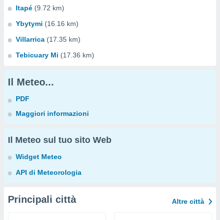
Itapé
(9.72 km)
Ybytymi
(16.16 km)
Villarrica
(17.35 km)
Tebicuary Mi
(17.36 km)
Il Meteo...
PDF
Maggiori informazioni
Il Meteo sul tuo sito Web
Widget Meteo
API di Meteorologia
Principali città
Altre città