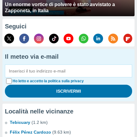
Un enorme vortice di polvere è stato avvistato a
Zapponeta, in Italia
Seguici
Il meteo via e-mail
Ho letto e accetto la politica sulla privacy
Località nelle vicinanze
Tebicuary
(1.2 km)
Félix Pérez Cardozo
(9.63 km)