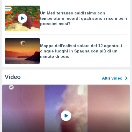
Un Mediterraneo caldissimo con
temperature record: quali sono i rischi per i
prossimi mesi?
Mappa dell'eclissi solare del 12 agosto: i
cinque luoghi in Spagna con più di un
minuto di buio
Video
Altri video