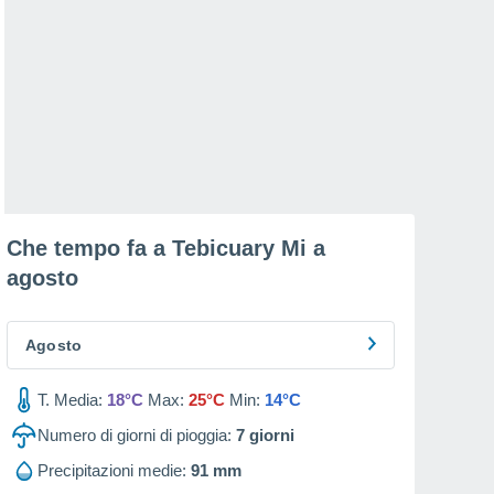
Che tempo fa a Tebicuary Mi a
agosto
Agosto
T. Media:
18°C
Max:
25°C
Min:
14°C
Numero di giorni di pioggia:
7
giorni
Precipitazioni medie:
91 mm