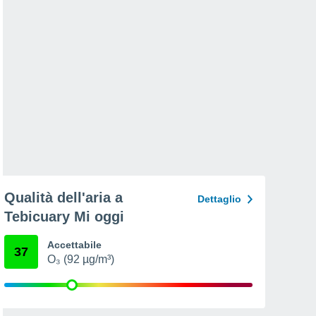
Qualità dell'aria a
Dettaglio
Tebicuary Mi oggi
Accettabile
37
O₃ (92 µg/m³)