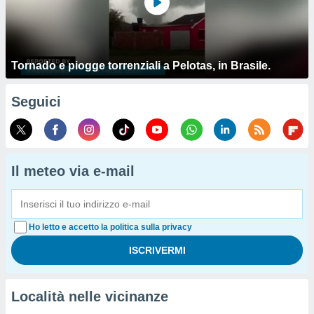
Tornado e piogge torrenziali a Pelotas, in Brasile.
Seguici
Il meteo via e-mail
Ho letto e accetto la politica sulla privacy
Località nelle vicinanze