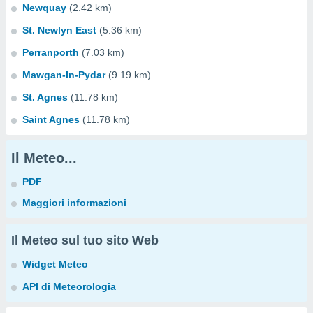
Newquay
(2.42 km)
St. Newlyn East
(5.36 km)
Perranporth
(7.03 km)
Mawgan-In-Pydar
(9.19 km)
St. Agnes
(11.78 km)
Saint Agnes
(11.78 km)
Il Meteo...
PDF
Maggiori informazioni
Il Meteo sul tuo sito Web
Widget Meteo
API di Meteorologia