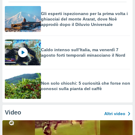
Gli esperti ispezionano per la prima volta i
ghiacciai del monte Ararat, dove Noè
approdò dopo il Diluvio Universale
Caldo intenso sull’Italia, ma venerdì 7
agosto forti temporali minacciano il Nord
Non solo chicchi: 5 curiosità che forse non
conosci sulla pianta del caffè
Video
Altri video