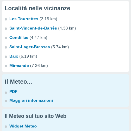
Località nelle vicinanze
Les Tourrettes
(2.15 km)
Saint-Vincent-de-Barrès
(4.33 km)
Condillac
(4.47 km)
Saint-Lager-Bressac
(5.74 km)
Baix
(6.19 km)
Mirmande
(7.36 km)
Il Meteo...
PDF
Maggiori informazioni
Il Meteo sul tuo sito Web
Widget Meteo