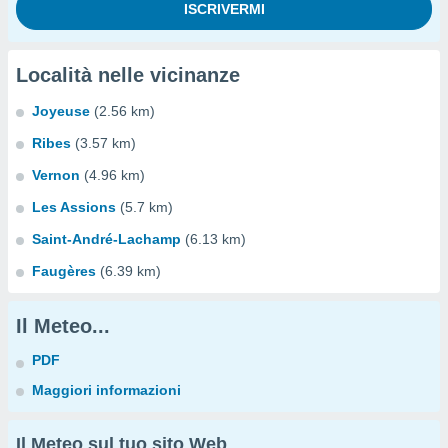
Località nelle vicinanze
Joyeuse
(2.56 km)
Ribes
(3.57 km)
Vernon
(4.96 km)
Les Assions
(5.7 km)
Saint-André-Lachamp
(6.13 km)
Faugères
(6.39 km)
Il Meteo...
PDF
Maggiori informazioni
Il Meteo sul tuo sito Web