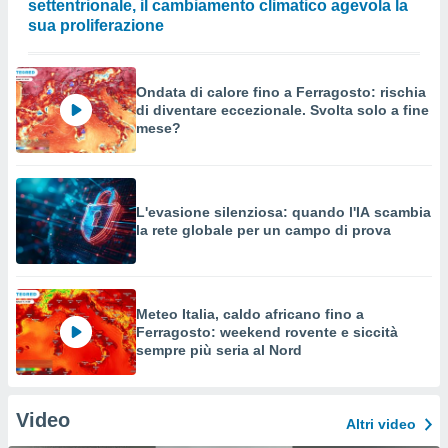
settentrionale, il cambiamento climatico agevola la
sua proliferazione
Ondata di calore fino a Ferragosto: rischia
di diventare eccezionale. Svolta solo a fine
mese?
L'evasione silenziosa: quando l'IA scambia
la rete globale per un campo di prova
Meteo Italia, caldo africano fino a
Ferragosto: weekend rovente e siccità
sempre più seria al Nord
Video
Altri video