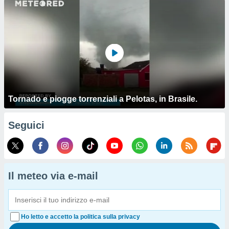
Tornado e piogge torrenziali a Pelotas, in Brasile.
Seguici
Il meteo via e-mail
Ho letto e accetto la politica sulla privacy