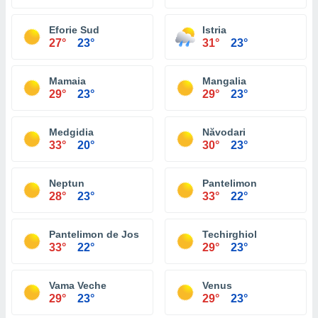
Eforie Sud
Istria
27°
23°
31°
23°
Mamaia
Mangalia
29°
23°
29°
23°
Medgidia
Năvodari
33°
20°
30°
23°
Neptun
Pantelimon
28°
23°
33°
22°
Pantelimon de Jos
Techirghiol
33°
22°
29°
23°
Vama Veche
Venus
29°
23°
29°
23°