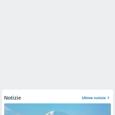
Notizie
Ultime notizie