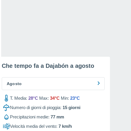
Che tempo fa a Dajabón a
agosto
Agosto
T. Media:
28°C
Max:
34°C
Min:
23°C
Numero di giorni di pioggia:
15
giorni
Precipitazioni medie:
77 mm
Velocità media del vento:
7 km/h