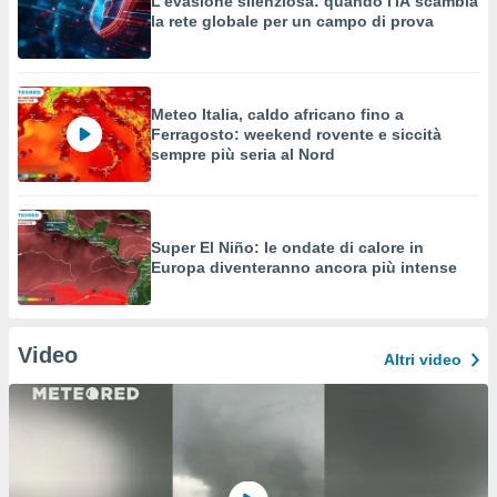
L'evasione silenziosa: quando l'IA scambia
la rete globale per un campo di prova
Meteo Italia, caldo africano fino a
Ferragosto: weekend rovente e siccità
sempre più seria al Nord
Super El Niño: le ondate di calore in
Europa diventeranno ancora più intense
Video
Altri video