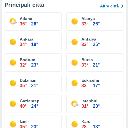
Principali città
Altre città
Adana
Alanya
36°
26°
33°
26°
Ankara
Antalya
34°
19°
33°
25°
Bodrum
Bursa
32°
23°
33°
21°
Dalaman
Eskisehir
35°
21°
33°
17°
Gaziantep
Istanbul
40°
24°
31°
23°
Izmir
Kars
35°
23°
28°
13°