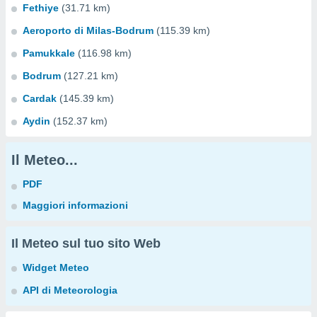
Fethiye
(31.71 km)
Aeroporto di Milas-Bodrum
(115.39 km)
Pamukkale
(116.98 km)
Bodrum
(127.21 km)
Cardak
(145.39 km)
Aydin
(152.37 km)
Il Meteo...
PDF
Maggiori informazioni
Il Meteo sul tuo sito Web
Widget Meteo
API di Meteorologia