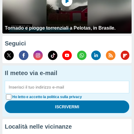
Tornado e piogge torrenziali a Pelotas, in Brasile.
Seguici
Il meteo via e-mail
Ho letto e accetto la politica sulla privacy
Località nelle vicinanze