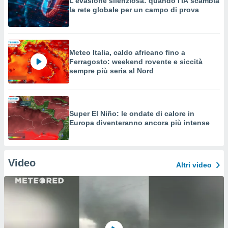
L'evasione silenziosa: quando l'IA scambia
la rete globale per un campo di prova
Meteo Italia, caldo africano fino a
Ferragosto: weekend rovente e siccità
sempre più seria al Nord
Super El Niño: le ondate di calore in
Europa diventeranno ancora più intense
Video
Altri video