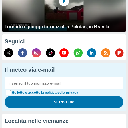
Tornado e piogge torrenziali a Pelotas, in Brasile.
Seguici
Il meteo via e-mail
Ho letto e accetto la politica sulla privacy
Località nelle vicinanze