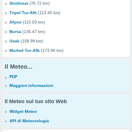
Sivrihisar
(76.72 km)
Topel Tur-Afb
(113.45 km)
Afyon
(115.03 km)
Bursa
(135.47 km)
Usak
(158.99 km)
Murted Tur-Afb
(173.95 km)
Il Meteo...
PDF
Maggiori informazioni
Il Meteo sul tuo sito Web
Widget Meteo
API di Meteorologia