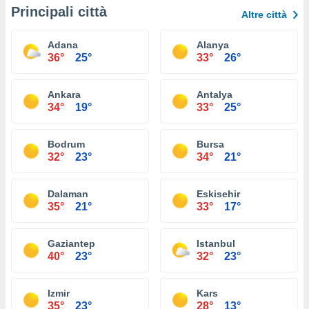
Principali città
Altre città
Adana
Alanya
36°
25°
33°
26°
Ankara
Antalya
34°
19°
33°
25°
Bodrum
Bursa
32°
23°
34°
21°
Dalaman
Eskisehir
35°
21°
33°
17°
Gaziantep
Istanbul
40°
23°
32°
23°
Izmir
Kars
35°
23°
28°
13°