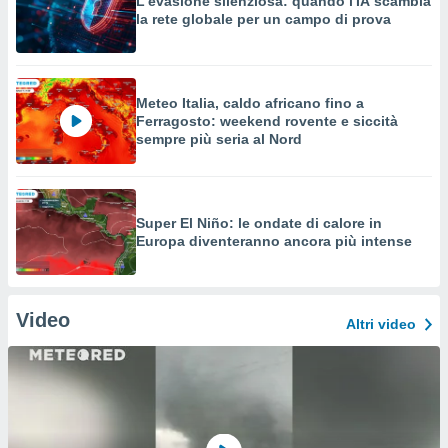
L'evasione silenziosa: quando l'IA scambia
la rete globale per un campo di prova
Meteo Italia, caldo africano fino a
Ferragosto: weekend rovente e siccità
sempre più seria al Nord
Super El Niño: le ondate di calore in
Europa diventeranno ancora più intense
Video
Altri video