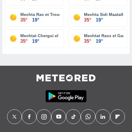
Mechta Ras et Trouch
Mechta Sidi Maatallah
35°
19°
35°
19°
Mechtat Chergui el Biar
Mechtat Rass el Ganntr
35°
19°
35°
19°