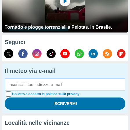
Tornado e piogge torrenziali a Pelotas, in Brasile.
Seguici
Il meteo via e-mail
Ho letto e accetto la politica sulla privacy
Località nelle vicinanze