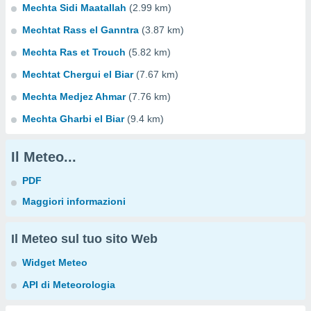
Mechta Sidi Maatallah
(2.99 km)
Mechtat Rass el Ganntra
(3.87 km)
Mechta Ras et Trouch
(5.82 km)
Mechtat Chergui el Biar
(7.67 km)
Mechta Medjez Ahmar
(7.76 km)
Mechta Gharbi el Biar
(9.4 km)
Il Meteo...
PDF
Maggiori informazioni
Il Meteo sul tuo sito Web
Widget Meteo
API di Meteorologia