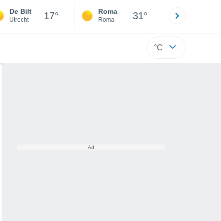
De Bilt
Roma
Milano
17°
31°
Utrecht
Roma
Milano
°C