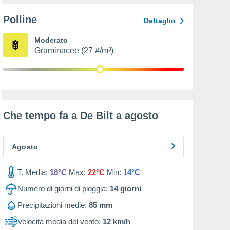
Polline
Dettaglio
Moderato
Graminacee (27 #/m³)
Che tempo fa a De Bilt a
agosto
Agosto
T. Media:
18°C
Max:
22°C
Min:
14°C
Numero di giorni di pioggia:
14
giorni
Precipitazioni medie:
85 mm
Velocità media del vento:
12 km/h