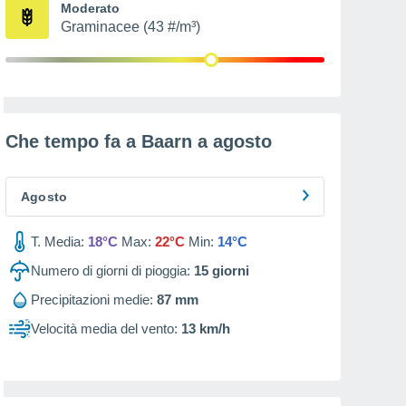
Moderato
Graminacee (43 #/m³)
Che tempo fa a Baarn a
agosto
Agosto
T. Media:
18°C
Max:
22°C
Min:
14°C
Numero di giorni di pioggia:
15
giorni
Precipitazioni medie:
87 mm
Velocità media del vento:
13 km/h