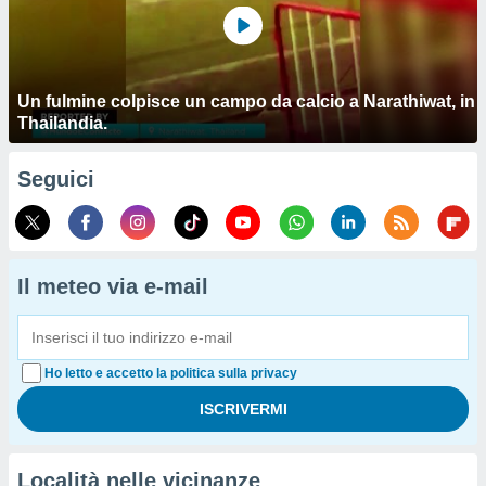
Un fulmine colpisce un campo da calcio a Narathiwat, in
Thailandia.
Seguici
Il meteo via e-mail
Ho letto e accetto la politica sulla privacy
Località nelle vicinanze