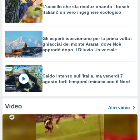
L’uccello che sta rivoluzionando i boschi
italiani: un vero ingegnere ecologico
Gli esperti ispezionano per la prima volta i
ghiacciai del monte Ararat, dove Noè
approdò dopo il Diluvio Universale
Caldo intenso sull’Italia, ma venerdì 7
agosto forti temporali minacciano il Nord
Video
Altri video