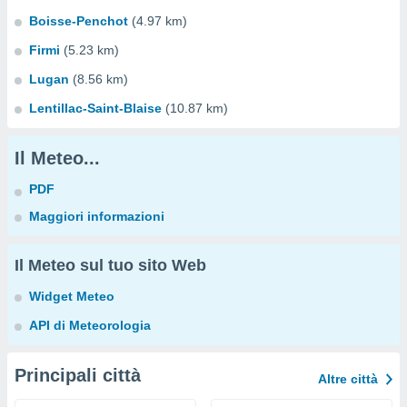
Boisse-Penchot
(4.97 km)
Firmi
(5.23 km)
Lugan
(8.56 km)
Lentillac-Saint-Blaise
(10.87 km)
Il Meteo...
PDF
Maggiori informazioni
Il Meteo sul tuo sito Web
Widget Meteo
API di Meteorologia
Principali città
Altre città