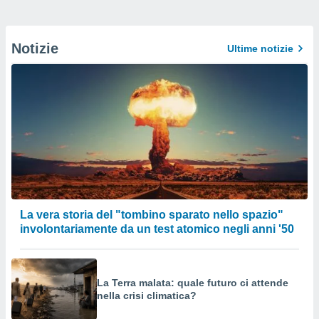
Notizie
Ultime notizie
La vera storia del "tombino sparato nello spazio"
involontariamente da un test atomico negli anni '50
La Terra malata: quale futuro ci attende
nella crisi climatica?