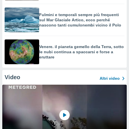
Fulmini e temporali sempre più frequenti
sul Mar Glaciale Artico, ecco perché
nascono tanti cumulonembi vicino il Polo
Venere. il pianeta gemello della Terra, sotto
le nubi continua a spaccarsi e forse a
eruttare
Video
Altri video