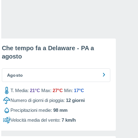
Che tempo fa a Delaware - PA a
agosto
Agosto
T. Media:
21°C
Max:
27°C
Min:
17°C
Numero di giorni di pioggia:
12
giorni
Precipitazioni medie:
98 mm
Velocità media del vento:
7 km/h