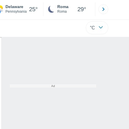
Delaware
Roma
Milano
25°
29°
Pennsylvania
Roma
Milano
°C