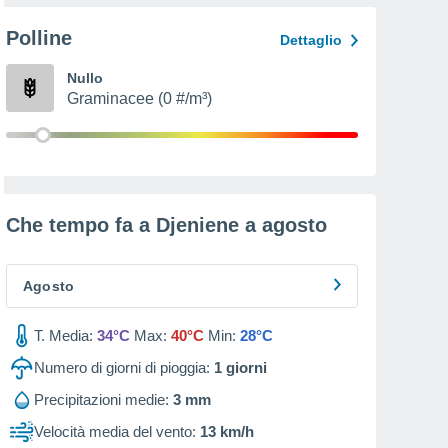
Polline
Dettaglio
Nullo
Graminacee (0 #/m³)
Che tempo fa a Djeniene a
agosto
Agosto
T. Media:
34°C
Max:
40°C
Min:
28°C
Numero di giorni di pioggia:
1
giorni
Precipitazioni medie:
3 mm
Velocità media del vento:
13 km/h