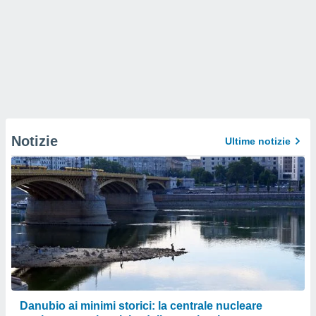
Notizie
Ultime notizie
Danubio ai minimi storici: la centrale nucleare