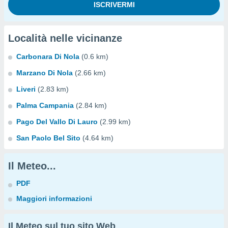
Località nelle vicinanze
Carbonara Di Nola
(0.6 km)
Marzano Di Nola
(2.66 km)
Liveri
(2.83 km)
Palma Campania
(2.84 km)
Pago Del Vallo Di Lauro
(2.99 km)
San Paolo Bel Sito
(4.64 km)
Il Meteo...
PDF
Maggiori informazioni
Il Meteo sul tuo sito Web