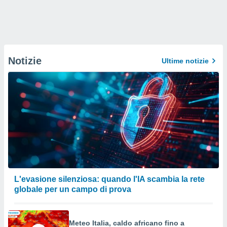
Notizie
Ultime notizie
L'evasione silenziosa: quando l'IA scambia la rete
globale per un campo di prova
Meteo Italia, caldo africano fino a