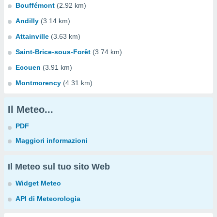
Bouffémont
(2.92 km)
Andilly
(3.14 km)
Attainville
(3.63 km)
Saint-Brice-sous-Forêt
(3.74 km)
Ecouen
(3.91 km)
Montmorency
(4.31 km)
Il Meteo...
PDF
Maggiori informazioni
Il Meteo sul tuo sito Web
Widget Meteo
API di Meteorologia