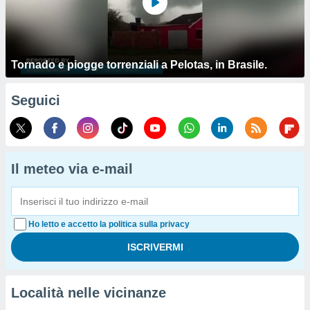
Tornado e piogge torrenziali a Pelotas, in Brasile.
Seguici
Il meteo via e-mail
Ho letto e accetto la politica sulla privacy
Località nelle vicinanze