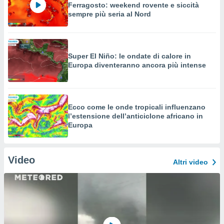
Ferragosto: weekend rovente e siccità
sempre più seria al Nord
Super El Niño: le ondate di calore in
Europa diventeranno ancora più intense
Ecco come le onde tropicali influenzano
l’estensione dell’anticiclone africano in
Europa
Video
Altri video