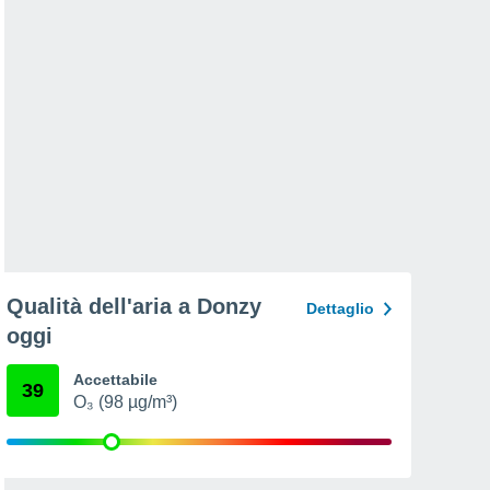
Qualità dell'aria a Donzy
Dettaglio
oggi
Accettabile
39
O₃ (98 µg/m³)