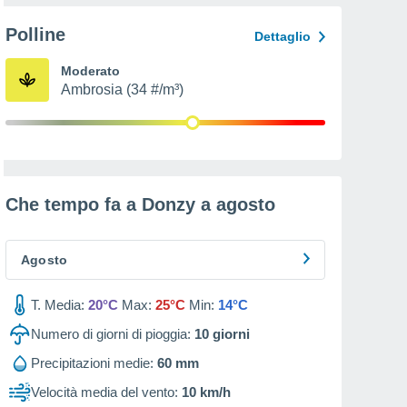
Polline
Dettaglio
Moderato
Ambrosia (34 #/m³)
Che tempo fa a Donzy a
agosto
Agosto
T. Media:
20°C
Max:
25°C
Min:
14°C
Numero di giorni di pioggia:
10
giorni
Precipitazioni medie:
60 mm
Velocità media del vento:
10 km/h