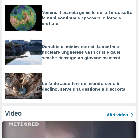
Venere. il pianeta gemello della Terra, sotto
le nubi continua a spaccarsi e forse a
eruttare
Danubio ai minimi storici: la centrale
nucleare ungherese va in crisi e dalle
secche riemerge un giovane mammut
Le falde acquifere del mondo sono in
declino, serve una gestione più accorta
Video
Altri video