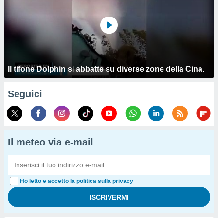
Il tifone Dolphin si abbatte su diverse zone della Cina.
Seguici
Il meteo via e-mail
Ho letto e accetto la politica sulla privacy