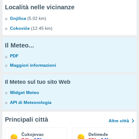
Località nelle vicinanze
Gnjilica
(5.02 km)
Cokoviće
(12.45 km)
Il Meteo...
PDF
Maggiori informazioni
Il Meteo sul tuo sito Web
Widget Meteo
API di Meteorologia
Principali città
Altre città
Čukojevac
Delimeđe