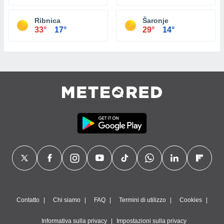
Ribnica
Šaronje
33°
17°
29°
14°
Contatto
Chi siamo
FAQ
Termini di utilizzo
Cookies
Informativa sulla privacy
Impostazioni sulla privacy