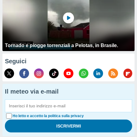
Tornado e piogge torrenziali a Pelotas, in Brasile.
Seguici
Il meteo via e-mail
Ho letto e accetto la politica sulla privacy