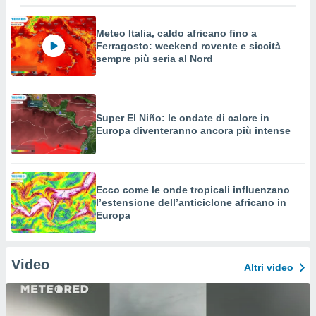
Meteo Italia, caldo africano fino a
Ferragosto: weekend rovente e siccità
sempre più seria al Nord
Super El Niño: le ondate di calore in
Europa diventeranno ancora più intense
Ecco come le onde tropicali influenzano
l’estensione dell’anticiclone africano in
Europa
Video
Altri video