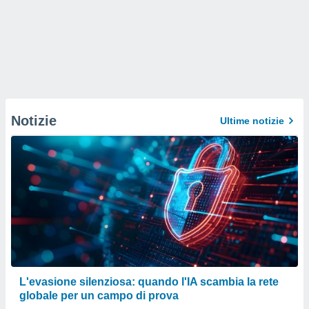
Notizie
Ultime notizie
L'evasione silenziosa: quando l'IA scambia la rete
globale per un campo di prova