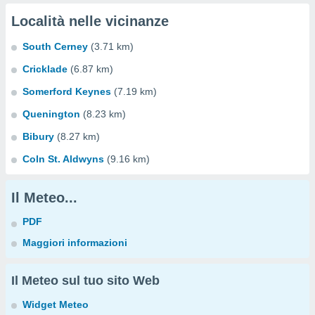
Località nelle vicinanze
South Cerney
(3.71 km)
Cricklade
(6.87 km)
Somerford Keynes
(7.19 km)
Quenington
(8.23 km)
Bibury
(8.27 km)
Coln St. Aldwyns
(9.16 km)
Il Meteo...
PDF
Maggiori informazioni
Il Meteo sul tuo sito Web
Widget Meteo