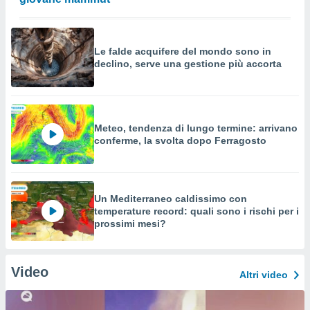
Le falde acquifere del mondo sono in
declino, serve una gestione più accorta
Meteo, tendenza di lungo termine: arrivano
conferme, la svolta dopo Ferragosto
Un Mediterraneo caldissimo con
temperature record: quali sono i rischi per i
prossimi mesi?
Video
Altri video