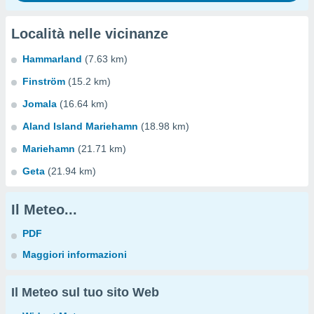
Località nelle vicinanze
Hammarland
(7.63 km)
Finström
(15.2 km)
Jomala
(16.64 km)
Aland Island Mariehamn
(18.98 km)
Mariehamn
(21.71 km)
Geta
(21.94 km)
Il Meteo...
PDF
Maggiori informazioni
Il Meteo sul tuo sito Web