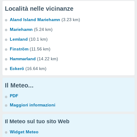
Località nelle vicinanze
Aland Island Mariehamn
(3.23 km)
Mariehamn
(5.24 km)
Lemland
(10.1 km)
Finström
(11.56 km)
Hammarland
(14.22 km)
Eckerö
(16.64 km)
Il Meteo...
PDF
Maggiori informazioni
Il Meteo sul tuo sito Web
Widget Meteo