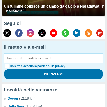
Un fulmine colpisce un campo da calcio a Narathiwat, in
Thailandia.
Seguici
Il meteo via e-mail
Ho letto e accetto la politica sulla privacy
Località nelle vicinanze
Devon
(12.18 km)
Rolly View
(18.34 km)