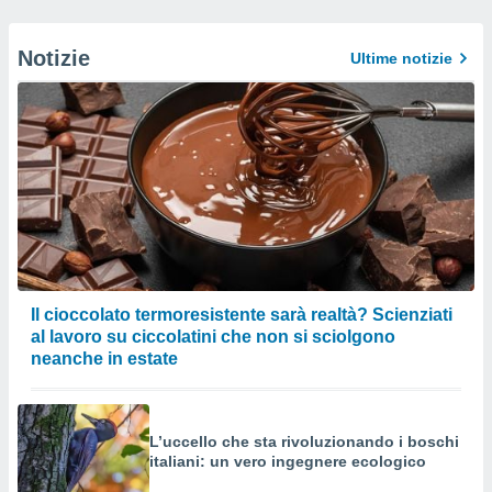
Notizie
Ultime notizie
Il cioccolato termoresistente sarà realtà? Scienziati
al lavoro su ciccolatini che non si sciolgono
neanche in estate
L’uccello che sta rivoluzionando i boschi
italiani: un vero ingegnere ecologico