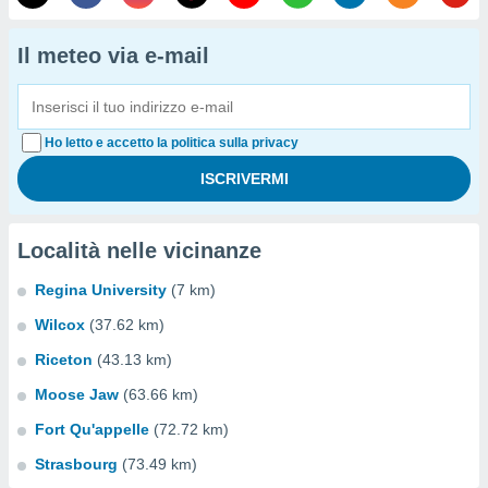
Il meteo via e-mail
Ho letto e accetto la politica sulla privacy
Località nelle vicinanze
Regina University
(7 km)
Wilcox
(37.62 km)
Riceton
(43.13 km)
Moose Jaw
(63.66 km)
Fort Qu'appelle
(72.72 km)
Strasbourg
(73.49 km)