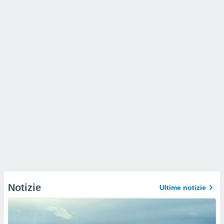
Notizie
Ultime notizie