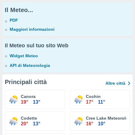
Il Meteo...
PDF
Maggiori informazioni
Il Meteo sul tuo sito Web
Widget Meteo
API di Meteorologia
Principali città
Altre città
Canora
Cochin
19°
13°
17°
11°
Codette
Cree Lake Meteorologic
20°
13°
16°
10°