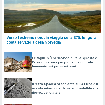
Verso l'estremo nord: in viaggio sulla E75, lungo la
costa selvaggia della Norvegia
Le faglie più pericolose d’Italia, questa è
l’area dove sarà più probabile un forte
terremoto nei prossimi anni
Il razzo SpaceX si schianta sulla Luna e il
mondo intero guarda verso il satellite alla
ricerca del cratere