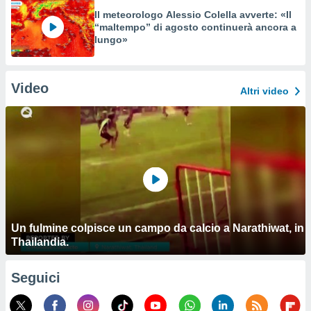
Il meteorologo Alessio Colella avverte: «Il
“maltempo” di agosto continuerà ancora a
lungo»
Video
Altri video
Un fulmine colpisce un campo da calcio a Narathiwat, in
Thailandia.
Seguici