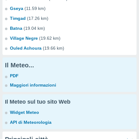
Gseya
(11.59 km)
Timgad
(17.26 km)
Batna
(19.04 km)
Village Negre
(19.62 km)
Ouled Achoura
(19.66 km)
Il Meteo...
PDF
Maggiori informazioni
Il Meteo sul tuo sito Web
Widget Meteo
API di Meteorologia