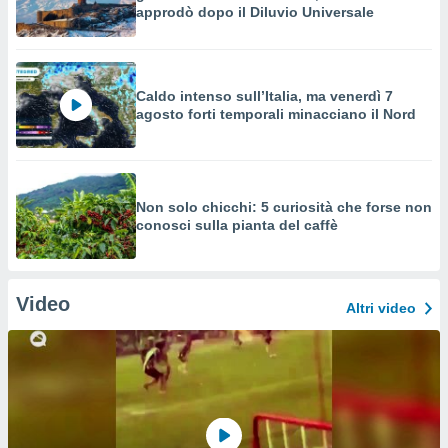
approdò dopo il Diluvio Universale
Caldo intenso sull’Italia, ma venerdì 7
agosto forti temporali minacciano il Nord
Non solo chicchi: 5 curiosità che forse non
conosci sulla pianta del caffè
Video
Altri video