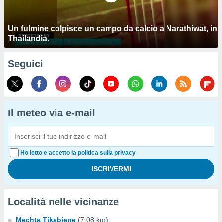
Un fulmine colpisce un campo da calcio a Narathiwat, in
Thailandia.
Seguici
Il meteo via e-mail
Ho letto e accetto la politica sulla privacy
Località nelle vicinanze
Mechta Tikabiene
(7.08 km)