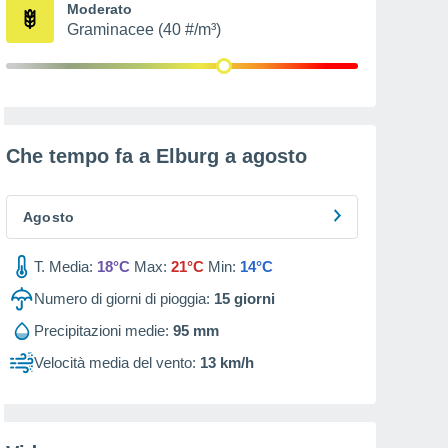
Moderato
Graminacee (40 #/m³)
Che tempo fa a Elburg a
agosto
Agosto
T. Media:
18°C
Max:
21°C
Min:
14°C
Numero di giorni di pioggia:
15
giorni
Precipitazioni medie:
95 mm
Velocità media del vento:
13 km/h