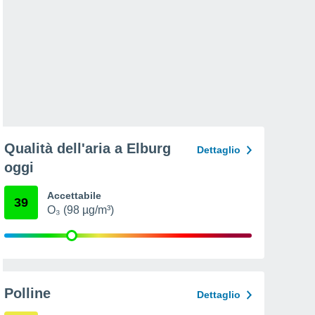
Qualità dell'aria a Elburg
Dettaglio
oggi
Accettabile
39
O₃ (98 µg/m³)
Polline
Dettaglio