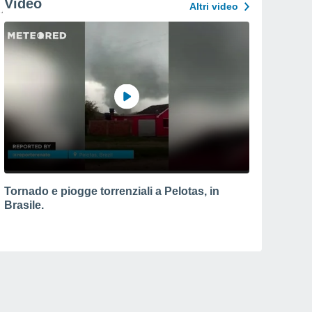
Video
Altri video
Tornado e piogge torrenziali a Pelotas, in
Brasile.