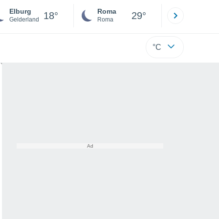
Elburg
Roma
Milano
18°
29°
Gelderland
Roma
Milano
°C