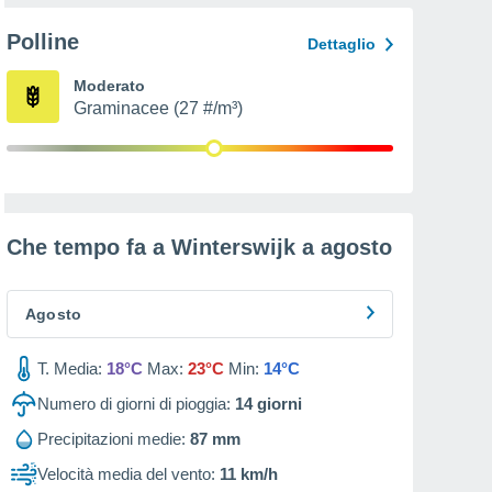
Polline
Dettaglio
Moderato
Graminacee (27 #/m³)
Che tempo fa a Winterswijk a
agosto
Agosto
T. Media:
18°C
Max:
23°C
Min:
14°C
Numero di giorni di pioggia:
14
giorni
Precipitazioni medie:
87 mm
Velocità media del vento:
11 km/h