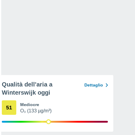
Qualità dell'aria a
Dettaglio
Winterswijk oggi
Mediocre
51
O₃ (133 µg/m³)