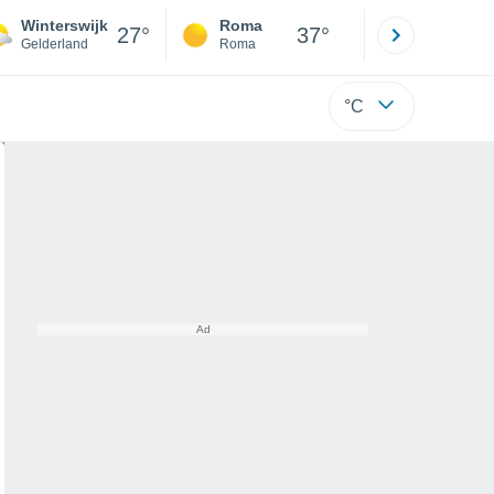
Winterswijk
Roma
Milano
27°
37°
Gelderland
Roma
Milano
°C