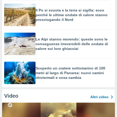
Il Po si svuota e la terra si sigilla: ecco
perché le ultime ondate di calore stanno
prosciugando il Nord
Le Alpi stanno morendo: queste sono le
conseguenze irreversibili delle ondate di
calore sui loro ghiacciai
Scoperto un cratere sottomarino di 100
metri al largo di Panarea: nuovi camini
idrotermali e cosa cambia
Video
Altri video