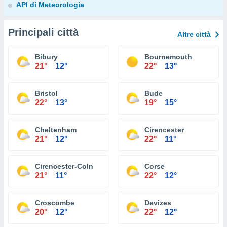
API di Meteorologia
Principali città
Altre città
Bibury
Bournemouth
21°
12°
22°
13°
Bristol
Bude
22°
13°
19°
15°
Cheltenham
Cirencester
21°
12°
22°
11°
Cirencester-Coln
Corse
21°
11°
22°
12°
Croscombe
Devizes
20°
12°
22°
12°