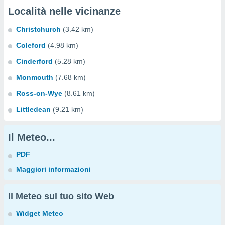
Località nelle vicinanze
Christchurch
(3.42 km)
Coleford
(4.98 km)
Cinderford
(5.28 km)
Monmouth
(7.68 km)
Ross-on-Wye
(8.61 km)
Littledean
(9.21 km)
Il Meteo...
PDF
Maggiori informazioni
Il Meteo sul tuo sito Web
Widget Meteo