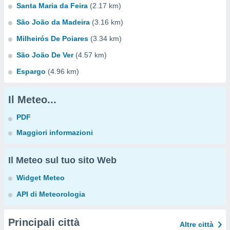
Santa Maria da Feira
(2.17 km)
São João da Madeira
(3.16 km)
Milheirós De Poiares
(3.34 km)
São João De Ver
(4.57 km)
Espargo
(4.96 km)
Il Meteo...
PDF
Maggiori informazioni
Il Meteo sul tuo sito Web
Widget Meteo
API di Meteorologia
Principali città
Altre città