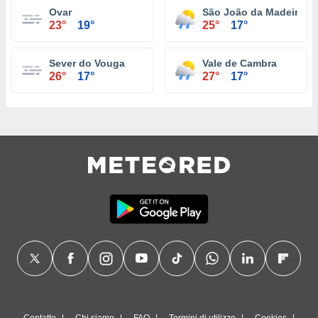
Ovar
São João da Madeira
23°
19°
25°
17°
Sever do Vouga
Vale de Cambra
26°
17°
27°
17°