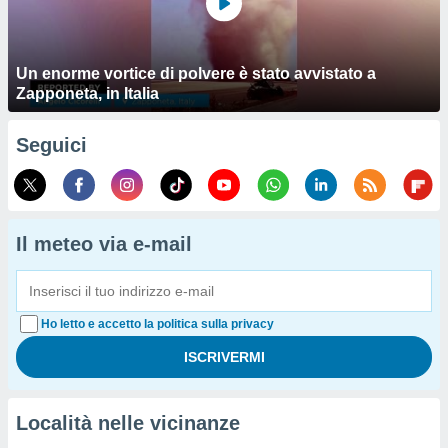
Un enorme vortice di polvere è stato avvistato a
Zapponeta, in Italia
Seguici
Il meteo via e-mail
Ho letto e accetto la politica sulla privacy
Località nelle vicinanze