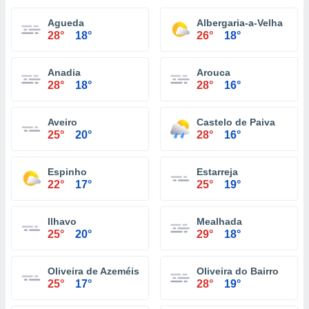
Agueda
Albergaria-a-Velha
28°
18°
26°
18°
Anadia
Arouca
28°
18°
28°
16°
Aveiro
Castelo de Paiva
25°
20°
28°
16°
Espinho
Estarreja
22°
17°
25°
19°
Ilhavo
Mealhada
25°
20°
29°
18°
Oliveira de Azeméis
Oliveira do Bairro
25°
17°
28°
19°