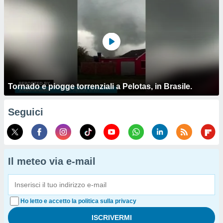
Tornado e piogge torrenziali a Pelotas, in Brasile.
Seguici
Il meteo via e-mail
Ho letto e accetto la politica sulla privacy