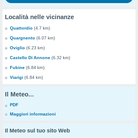
Località nelle vicinanze
Quattordio
(4.7 km)
Quargnento
(6.07 km)
Oviglio
(6.23 km)
Castello Di Annone
(6.32 km)
Fubine
(6.84 km)
Viarigi
(6.84 km)
Il Meteo...
PDF
Maggiori informazioni
Il Meteo sul tuo sito Web