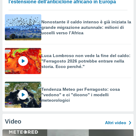
l’estensione dell’anticiclone africano in Europa
Nonostante il caldo intenso è già iniziata la
grande migrazione autunnale: milioni di
uccelli verso l’Africa
Luca Lombroso non vede la fine del caldo:
"Ferragosto 2026 potrebbe entrare nella
storia. Ecco perché."
Tendenza Meteo per Ferragosto: cosa
"vedono" e ci "dicono" i modelli
meteorologici
Video
Altri video