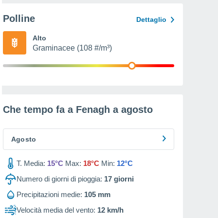
Polline
Dettaglio
Alto
Graminacee (108 #/m³)
Che tempo fa a Fenagh a
agosto
Agosto
T. Media:
15°C
Max:
18°C
Min:
12°C
Numero di giorni di pioggia:
17
giorni
Precipitazioni medie:
105 mm
Velocità media del vento:
12 km/h