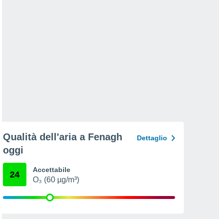
Qualità dell'aria a Fenagh
Dettaglio
oggi
Accettabile
24
O₃ (60 µg/m³)