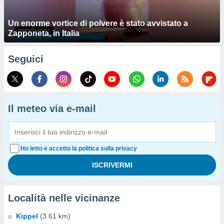
Un enorme vortice di polvere è stato avvistato a
Zapponeta, in Italia
Seguici
Il meteo via e-mail
Ho letto e accetto la politica sulla privacy
Località nelle vicinanze
Kippel
(3.61 km)