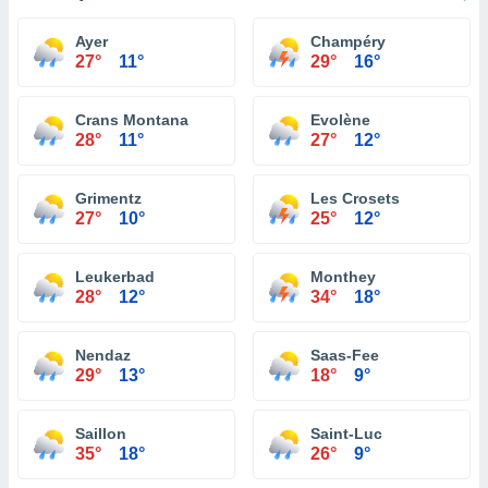
Ayer
Champéry
27°
11°
29°
16°
Crans Montana
Evolène
28°
11°
27°
12°
Grimentz
Les Crosets
27°
10°
25°
12°
Leukerbad
Monthey
28°
12°
34°
18°
Nendaz
Saas-Fee
29°
13°
18°
9°
Saillon
Saint-Luc
35°
18°
26°
9°