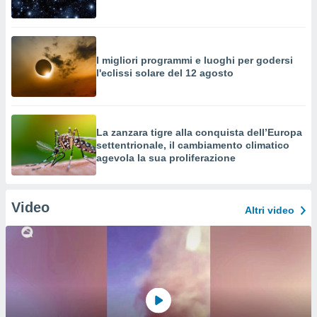
I migliori programmi e luoghi per godersi
l'eclissi solare del 12 agosto
La zanzara tigre alla conquista dell’Europa
settentrionale, il cambiamento climatico
agevola la sua proliferazione
Video
Altri video