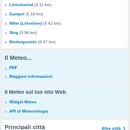
Lötschental
(4.11 km)
Gampel
(5.16 km)
Wiler (Lötschen)
(5.62 km)
Steg
(5.96 km)
Niedergesteln
(6.47 km)
Il Meteo...
PDF
Maggiori informazioni
Il Meteo sul tuo sito Web
Widget Meteo
API di Meteorologia
Principali città
Altre città