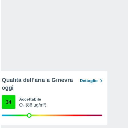
Qualità dell'aria a Ginevra
Dettaglio
oggi
Accettabile
34
O₃ (86 µg/m³)