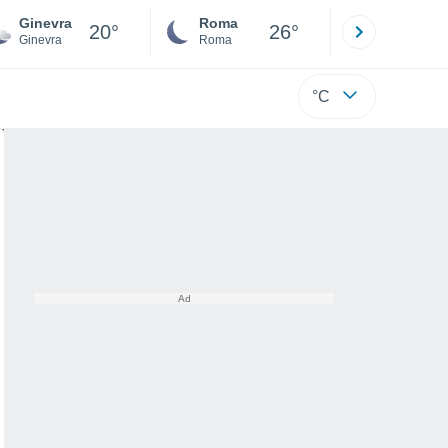
Ginevra
Roma
Milano
20°
26°
Ginevra
Roma
Milano
°C