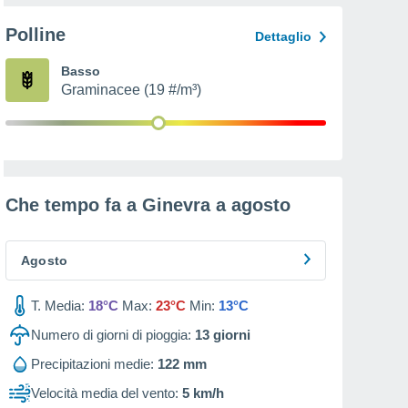
Polline
Dettaglio
Basso
Graminacee (19 #/m³)
Che tempo fa a Ginevra a
agosto
Agosto
T. Media:
18°C
Max:
23°C
Min:
13°C
Numero di giorni di pioggia:
13
giorni
Precipitazioni medie:
122 mm
Velocità media del vento:
5 km/h