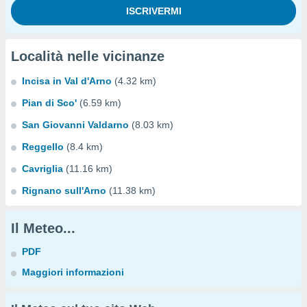
Località nelle vicinanze
Incisa in Val d'Arno
(4.32 km)
Pian di Sco'
(6.59 km)
San Giovanni Valdarno
(8.03 km)
Reggello
(8.4 km)
Cavriglia
(11.16 km)
Rignano sull'Arno
(11.38 km)
Il Meteo...
PDF
Maggiori informazioni