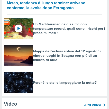
Meteo, tendenza di lungo termine: arrivano
conferme, la svolta dopo Ferragosto
Un Mediterraneo caldissimo con
temperature record: quali sono i rischi per i
prossimi mesi?
Mappa dell'eclissi solare del 12 agosto: i
cinque luoghi in Spagna con più di un
minuto di buio
Perché le stelle lampeggiano la notte?
Video
Altri video