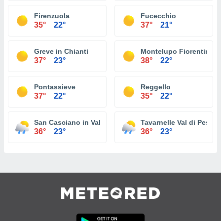
Firenzuola
Fucecchio
35°
22°
37°
21°
Greve in Chianti
Montelupo Fiorentino
37°
23°
38°
22°
Pontassieve
Reggello
37°
22°
35°
22°
San Casciano in Val di Pesa
Tavarnelle Val di Pesa
36°
23°
36°
23°