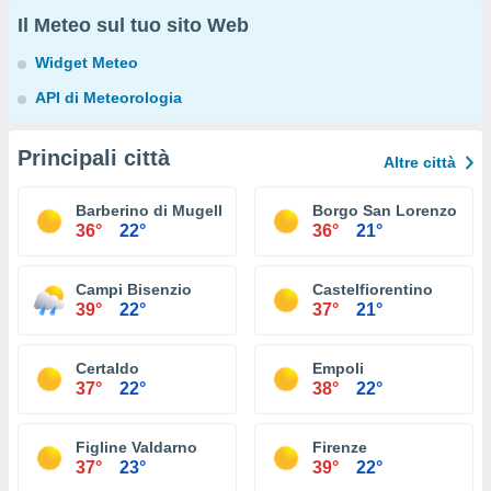
Il Meteo sul tuo sito Web
Widget Meteo
API di Meteorologia
Principali città
Altre città
Barberino di Mugello
Borgo San Lorenzo
36°
22°
36°
21°
Campi Bisenzio
Castelfiorentino
39°
22°
37°
21°
Certaldo
Empoli
37°
22°
38°
22°
Figline Valdarno
Firenze
37°
23°
39°
22°