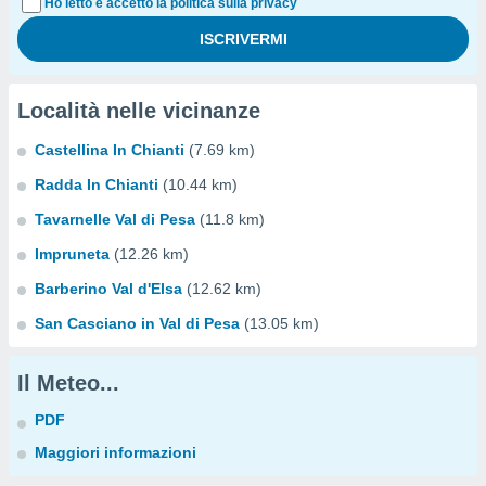
Ho letto e accetto la politica sulla privacy
Località nelle vicinanze
Castellina In Chianti
(7.69 km)
Radda In Chianti
(10.44 km)
Tavarnelle Val di Pesa
(11.8 km)
Impruneta
(12.26 km)
Barberino Val d'Elsa
(12.62 km)
San Casciano in Val di Pesa
(13.05 km)
Il Meteo...
PDF
Maggiori informazioni