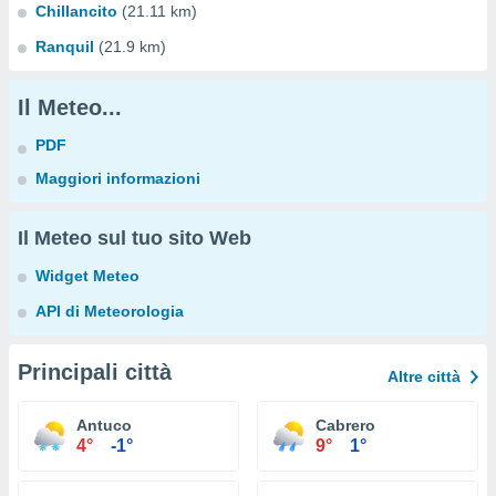
Chillancito
(21.11 km)
Ranquil
(21.9 km)
Il Meteo...
PDF
Maggiori informazioni
Il Meteo sul tuo sito Web
Widget Meteo
API di Meteorologia
Principali città
Altre città
Antuco
Cabrero
4°
-1°
9°
1°