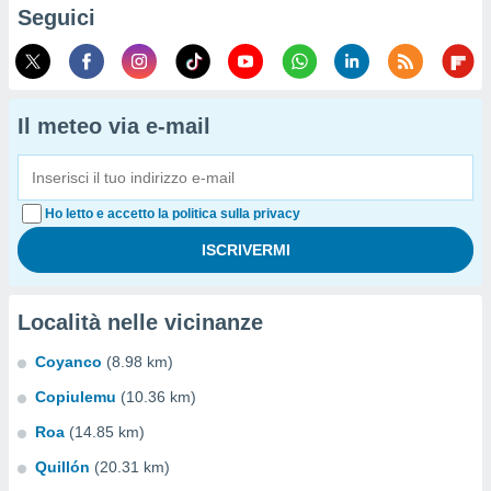
Seguici
Il meteo via e-mail
Ho letto e accetto la politica sulla privacy
Località nelle vicinanze
Coyanco
(8.98 km)
Copiulemu
(10.36 km)
Roa
(14.85 km)
Quillón
(20.31 km)