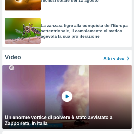
l'eclissi solare del 12 agosto
La zanzara tigre alla conquista dell’Europa
settentrionale, il cambiamento climatico
agevola la sua proliferazione
Video
Altri video
Un enorme vortice di polvere è stato avvistato a
Zapponeta, in Italia