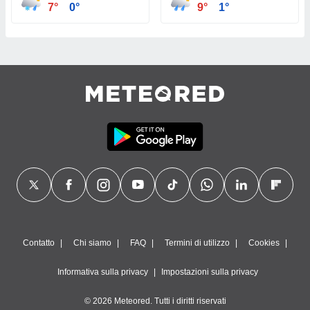
7°
0°
9°
1°
Contatto
Chi siamo
FAQ
Termini di utilizzo
Cookies
Informativa sulla privacy
Impostazioni sulla privacy
© 2026 Meteored. Tutti i diritti riservati