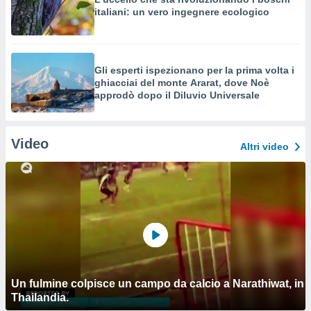
italiani: un vero ingegnere ecologico
Gli esperti ispezionano per la prima volta i
ghiacciai del monte Ararat, dove Noè
approdò dopo il Diluvio Universale
Video
Altri video
Un fulmine colpisce un campo da calcio a Narathiwat, in
Thailandia.