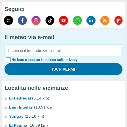
Seguici
Il meteo via e-mail
Ho letto e accetto la politica sulla privacy
Località nelle vicinanze
El Pedregal
(8.14 km)
Las Hijuelas
(13.91 km)
Yungay
(15.18 km)
El Peumo
(16.39 km)