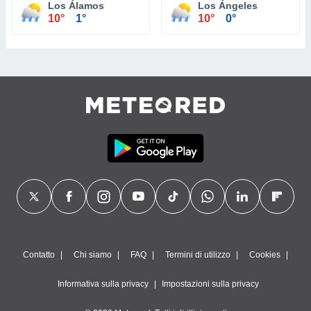
Los Álamos
Los Ángeles
10°
1°
10°
0°
Contatto
Chi siamo
FAQ
Termini di utilizzo
Cookies
Informativa sulla privacy
Impostazioni sulla privacy