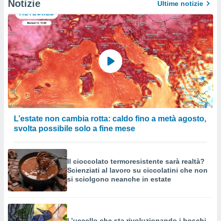
Notizie
Ultime notizie
L’estate non cambia rotta: caldo fino a metà agosto,
svolta possibile solo a fine mese
Il cioccolato termoresistente sarà realtà?
Scienziati al lavoro su ciccolatini che non
si sciolgono neanche in estate
L’uccello che sta rivoluzionando i boschi