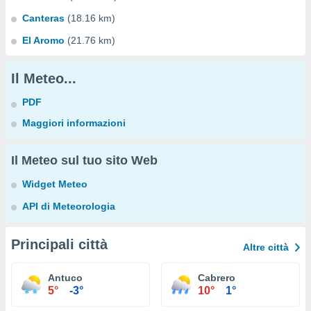
Canteras
(18.16 km)
El Aromo
(21.76 km)
Il Meteo...
PDF
Maggiori informazioni
Il Meteo sul tuo sito Web
Widget Meteo
API di Meteorologia
Principali città
Altre città
Antuco
Cabrero
5°
-3°
10°
1°