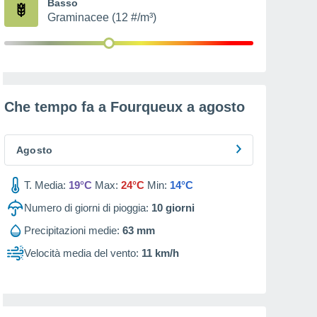
Basso
Graminacee (12 #/m³)
Che tempo fa a Fourqueux a
agosto
Agosto
T. Media:
19°C
Max:
24°C
Min:
14°C
Numero di giorni di pioggia:
10
giorni
Precipitazioni medie:
63 mm
Velocità media del vento:
11 km/h