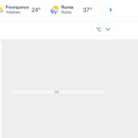
Fourqueux
Roma
Milano
24°
37°
Yvelines
Roma
Milano
°C