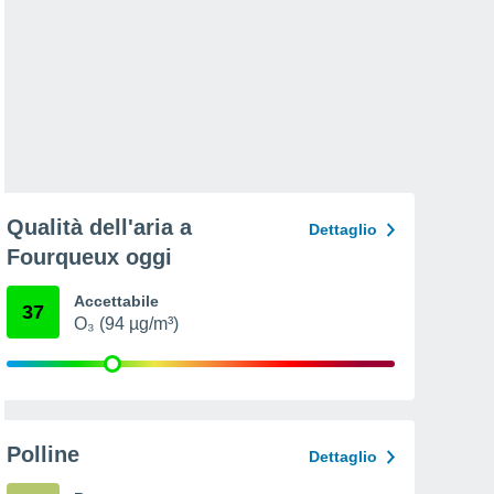
Qualità dell'aria a
Dettaglio
Fourqueux oggi
Accettabile
37
O₃ (94 µg/m³)
Polline
Dettaglio