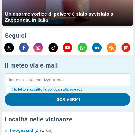
Un enorme vortice di polvere è stato avvistato a
Zapponeta, in Italia
Seguici
Il meteo via e-mail
Ho letto e accetto la politica sulla privacy
Località nelle vicinanze
Hoogezand
(2.71 km)