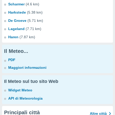
Scharmer
(4.6 km)
Harkstede
(5.38 km)
De Groeve
(5.71 km)
Lageland
(7.71 km)
Haren
(7.87 km)
Il Meteo...
PDF
Maggiori informazioni
Il Meteo sul tuo sito Web
Widget Meteo
API di Meteorologia
Principali città
Altre città