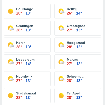
Bourtange
Delfzijl
28°
13°
26°
14°
Groningen
Grootegast
28°
13°
27°
13°
Haren
Hoogezand
28°
13°
28°
13°
Loppersum
Marum
27°
14°
27°
13°
Noordwijk
Scheemda
27°
13°
28°
13°
Stadskanaal
Ter Apel
28°
13°
28°
13°