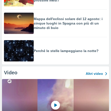
prossimi mesi?
Mappa dell'eclissi solare del 12 agosto: i
cinque luoghi in Spagna con più di un
minuto di buio
Perché le stelle lampeggiano la notte?
Video
Altri video