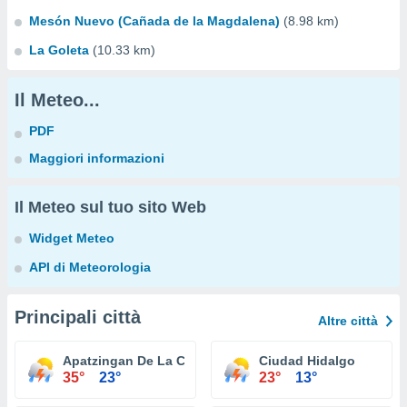
Mesón Nuevo (Cañada de la Magdalena)
(8.98 km)
La Goleta
(10.33 km)
Il Meteo...
PDF
Maggiori informazioni
Il Meteo sul tuo sito Web
Widget Meteo
API di Meteorologia
Principali città
Altre città
Apatzingan De La Constitucion
Ciudad Hidalgo
35°
23°
23°
13°