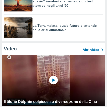
spazio" involontariamente da un test
atomico negli anni '50
La Terra malata: quale futuro ci attende
nella crisi climatica?
Video
Altri video
Il tifone Dolphin colpisce su diverse zone della Cina