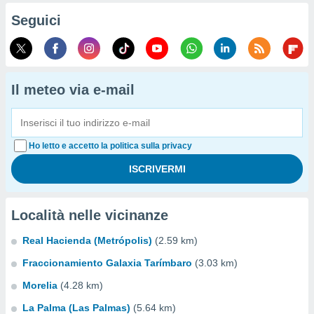
Seguici
Il meteo via e-mail
Ho letto e accetto la politica sulla privacy
Località nelle vicinanze
Real Hacienda (Metrópolis)
(2.59 km)
Fraccionamiento Galaxia Tarímbaro
(3.03 km)
Morelia
(4.28 km)
La Palma (Las Palmas)
(5.64 km)