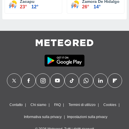
Zacapu
Zamora De Hidalgo
23°
12°
26°
14°
Contatto
Chi siamo
FAQ
Termini di utilizzo
Cookies
Informativa sulla privacy
Impostazioni sulla privacy