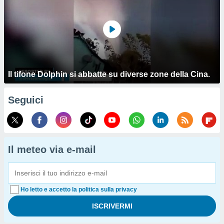
Il tifone Dolphin si abbatte su diverse zone della Cina.
Seguici
Il meteo via e-mail
Ho letto e accetto la politica sulla privacy