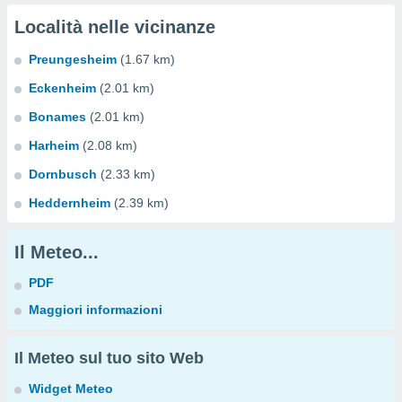
Località nelle vicinanze
Preungesheim
(1.67 km)
Eckenheim
(2.01 km)
Bonames
(2.01 km)
Harheim
(2.08 km)
Dornbusch
(2.33 km)
Heddernheim
(2.39 km)
Il Meteo...
PDF
Maggiori informazioni
Il Meteo sul tuo sito Web
Widget Meteo