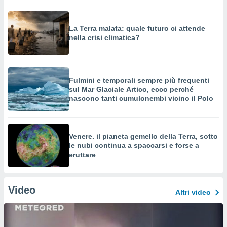
La Terra malata: quale futuro ci attende
nella crisi climatica?
Fulmini e temporali sempre più frequenti
sul Mar Glaciale Artico, ecco perché
nascono tanti cumulonembi vicino il Polo
Venere. il pianeta gemello della Terra, sotto
le nubi continua a spaccarsi e forse a
eruttare
Video
Altri video