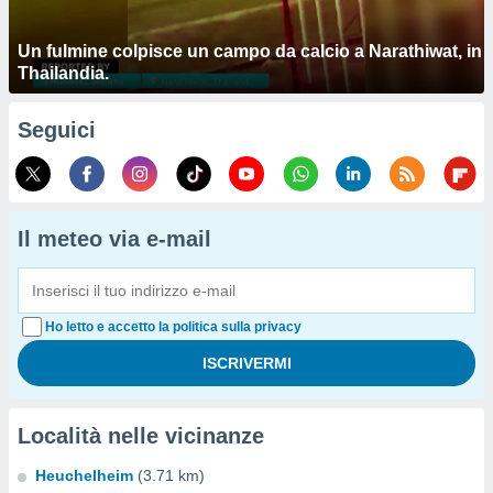
Un fulmine colpisce un campo da calcio a Narathiwat, in
Thailandia.
Seguici
Il meteo via e-mail
Ho letto e accetto la politica sulla privacy
Località nelle vicinanze
Heuchelheim
(3.71 km)