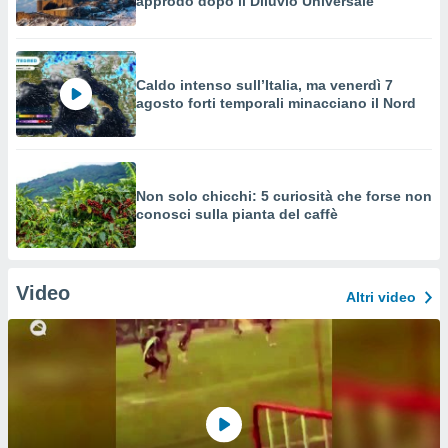
approdò dopo il Diluvio Universale
Caldo intenso sull’Italia, ma venerdì 7
agosto forti temporali minacciano il Nord
Non solo chicchi: 5 curiosità che forse non
conosci sulla pianta del caffè
Video
Altri video