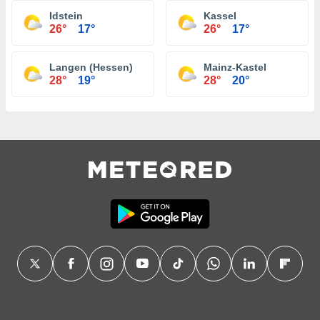
Idstein
Kassel
26°
17°
26°
17°
Langen (Hessen)
Mainz-Kastel
28°
19°
28°
20°