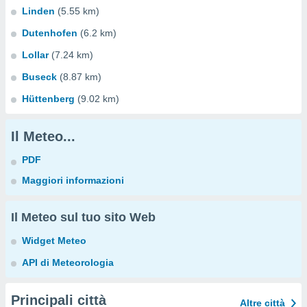
Linden
(5.55 km)
Dutenhofen
(6.2 km)
Lollar
(7.24 km)
Buseck
(8.87 km)
Hüttenberg
(9.02 km)
Il Meteo...
PDF
Maggiori informazioni
Il Meteo sul tuo sito Web
Widget Meteo
API di Meteorologia
Principali città
Altre città