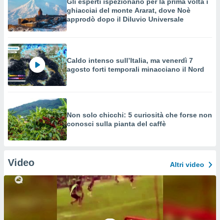
Gli esperti ispezionano per la prima volta i
ghiacciai del monte Ararat, dove Noè
approdò dopo il Diluvio Universale
Caldo intenso sull’Italia, ma venerdì 7
agosto forti temporali minacciano il Nord
Non solo chicchi: 5 curiosità che forse non
conosci sulla pianta del caffè
Video
Altri video