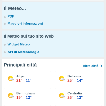
Il Meteo...
PDF
Maggiori informazioni
Il Meteo sul tuo sito Web
Widget Meteo
API di Meteorologia
Principali città
Altre città
Alger
Bellevue
21°
11°
25°
14°
Bellingham
Centralia
19°
13°
26°
13°