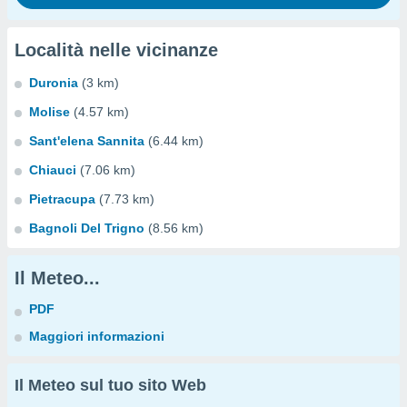
Località nelle vicinanze
Duronia
(3 km)
Molise
(4.57 km)
Sant'elena Sannita
(6.44 km)
Chiauci
(7.06 km)
Pietracupa
(7.73 km)
Bagnoli Del Trigno
(8.56 km)
Il Meteo...
PDF
Maggiori informazioni
Il Meteo sul tuo sito Web