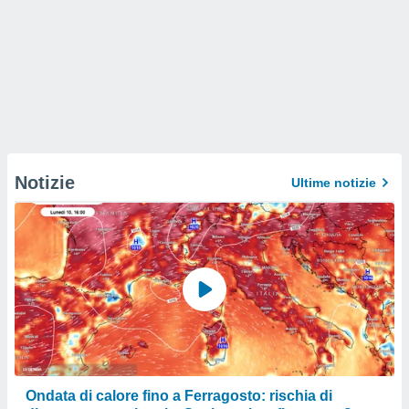
Notizie
Ultime notizie
Ondata di calore fino a Ferragosto: rischia di