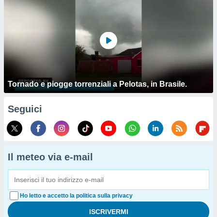
Tornado e piogge torrenziali a Pelotas, in Brasile.
Seguici
Il meteo via e-mail
Ho letto e accetto la politica sulla privacy