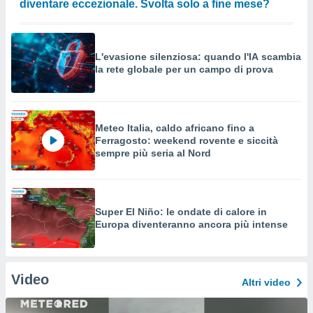
diventare eccezionale. Svolta solo a fine mese?
L'evasione silenziosa: quando l'IA scambia
la rete globale per un campo di prova
Meteo Italia, caldo africano fino a
Ferragosto: weekend rovente e siccità
sempre più seria al Nord
Super El Niño: le ondate di calore in
Europa diventeranno ancora più intense
Video
Altri video