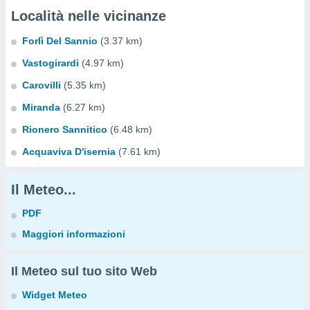
Località nelle vicinanze
Forlì Del Sannio
(3.37 km)
Vastogirardi
(4.97 km)
Carovilli
(5.35 km)
Miranda
(6.27 km)
Rionero Sannitico
(6.48 km)
Acquaviva D'isernia
(7.61 km)
Il Meteo...
PDF
Maggiori informazioni
Il Meteo sul tuo sito Web
Widget Meteo