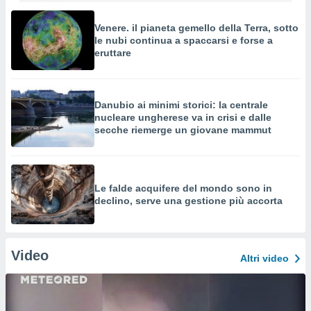
Venere. il pianeta gemello della Terra, sotto
le nubi continua a spaccarsi e forse a
eruttare
Danubio ai minimi storici: la centrale
nucleare ungherese va in crisi e dalle
secche riemerge un giovane mammut
Le falde acquifere del mondo sono in
declino, serve una gestione più accorta
Video
Altri video