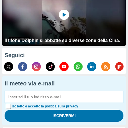
Il tifone Dolphin si abbatte su diverse zone della Cina.
Seguici
Il meteo via e-mail
Ho letto e accetto la politica sulla privacy